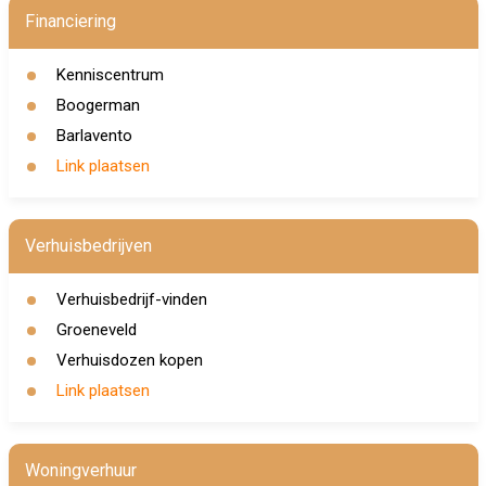
Financiering
Kenniscentrum
Boogerman
Barlavento
Link plaatsen
Verhuisbedrijven
Verhuisbedrijf-vinden
Groeneveld
Verhuisdozen kopen
Link plaatsen
Woningverhuur