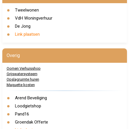
Tweelwonen
VdH Woningverhuur
De Jong
Link plaatsen
Overig
Oomen Verhuisshop
Grijswatersysteem
Opslagruimte huren
Maquette kosten
Arend Beveiliging
Loodgietshop
Pand16
Groendak Offerte