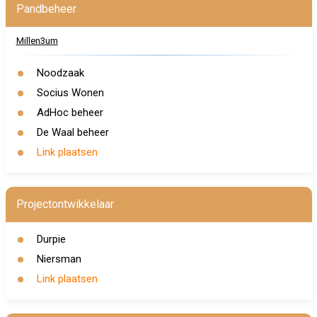
Pandbeheer
Millen3um
Noodzaak
Socius Wonen
AdHoc beheer
De Waal beheer
Link plaatsen
Projectontwikkelaar
Durpie
Niersman
Link plaatsen