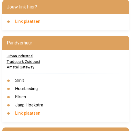
Jouw link hier?
Link plaatsen
Pandverhuur
Urban Industrial
Tradepark Zuidoost
Amstel Gateway
Smit
Huurbieding
Elkien
Jaap Hoekstra
Link plaatsen